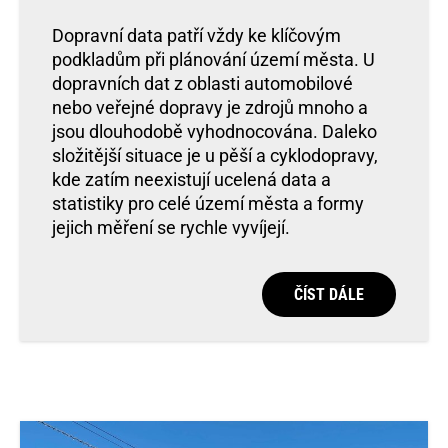
Dopravní data patří vždy ke klíčovým
podkladům při plánování území města. U
dopravních dat z oblasti automobilové
nebo veřejné dopravy je zdrojů mnoho a
jsou dlouhodobě vyhodnocována. Daleko
složitější situace je u pěší a cyklodopravy,
kde zatím neexistují ucelená data a
statistiky pro celé území města a formy
jejich měření se rychle vyvíjejí.
ČÍST DÁLE