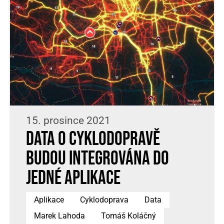
15. prosince 2021
Data o cyklodopravě
budou integrována do
jedné aplikace
Aplikace
Cyklodoprava
Data
Marek Lahoda
Tomáš Koláčný