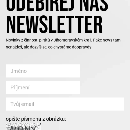
ODEBÍREJ NÁŠ
NEWSLETTER
Novinky z činnosti pirátů v Jihomoravském kraji. Fake news tam
nenajdeš, ale dozvíš se, co chystáme doopravdy!
opište písmena z obrázku: