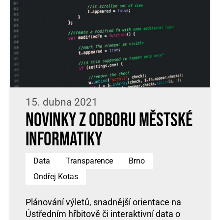
15. dubna 2021
Novinky z odboru městské
informatiky
Data
Transparence
Brno
Ondřej Kotas
Plánování výletů, snadnější orientace na
Ústředním hřbitově či interaktivní data o