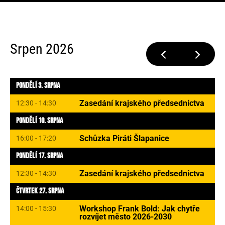
Srpen 2026
Pondělí 3. Srpna
Zasedání krajského předsednictva
12:30 - 14:30
Pondělí 10. Srpna
Schůzka Piráti Šlapanice
16:00 - 17:20
Pondělí 17. Srpna
Zasedání krajského předsednictva
12:30 - 14:30
Čtvrtek 27. Srpna
Workshop Frank Bold: Jak chytře
14:00 - 15:30
rozvíjet město 2026-2030