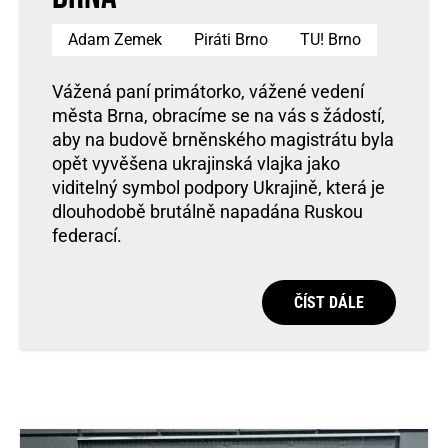
Adam Zemek
Piráti Brno
TU! Brno
Vážená paní primátorko, vážené vedení
města Brna, obracíme se na vás s žádostí,
aby na budově brněnského magistrátu byla
opět vyvěšena ukrajinská vlajka jako
viditelný symbol podpory Ukrajině, která je
dlouhodobě brutálně napadána Ruskou
federací.
ČÍST DÁLE