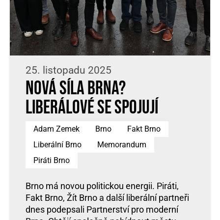
25. listopadu 2025
Nová síla Brna?
Liberálové se spojují
Adam Zemek
Brno
Fakt Brno
Liberální Brno
Memorandum
Piráti Brno
Brno má novou politickou energii. Piráti,
Fakt Brno, Žít Brno a další liberální partneři
dnes podepsali Partnerství pro moderní