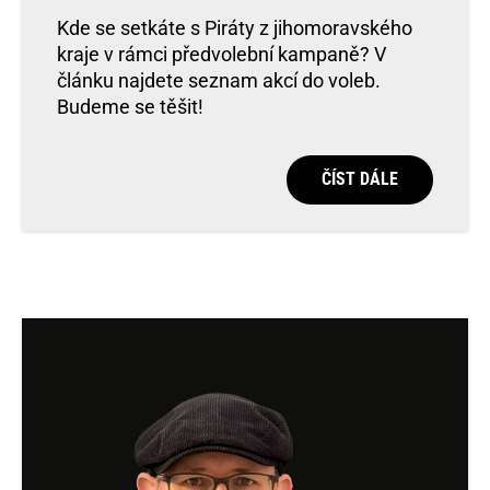
Kde se setkáte s Piráty z jihomoravského
kraje v rámci předvolební kampaně? V
článku najdete seznam akcí do voleb.
Budeme se těšit!
ČÍST DÁLE