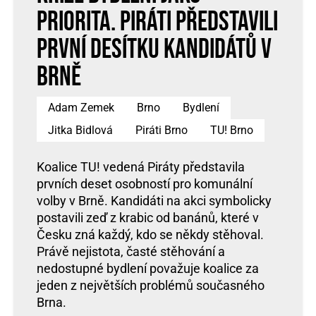
priorita. Piráti představili
první desítku kandidátů v
Brně
Adam Zemek
Brno
Bydlení
Jitka Bidlová
Piráti Brno
TU! Brno
Koalice TU! vedená Piráty představila
prvních deset osobností pro komunální
volby v Brně. Kandidáti na akci symbolicky
postavili zeď z krabic od banánů, které v
Česku zná každý, kdo se někdy stěhoval.
Právě nejistota, časté stěhování a
nedostupné bydlení považuje koalice za
jeden z největších problémů současného
Brna.