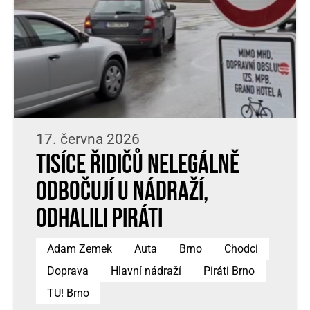
17. června 2026
Tisíce řidičů nelegálně
odbočují u nádraží,
odhalili Piráti
Adam Zemek
Auta
Brno
Chodci
Doprava
Hlavní nádraží
Piráti Brno
TU! Brno