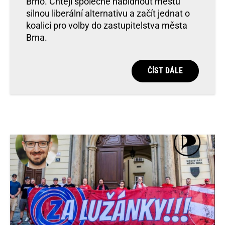
Brno. Chtějí společně nabídnout městu
silnou liberální alternativu a začít jednat o
koalici pro volby do zastupitelstva města
Brna.
ČÍST DÁLE