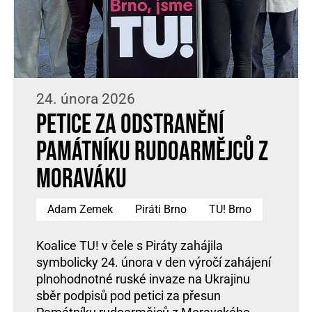
24. února 2026
Petice za odstranění
Památníku rudoarmějců z
Moraváku
Adam Zemek
Piráti Brno
TU! Brno
Koalice TU! v čele s Piráty zahájila
symbolicky 24. února v den výročí zahájení
plnohodnotné ruské invaze na Ukrajinu
sběr podpisů pod petici za přesun