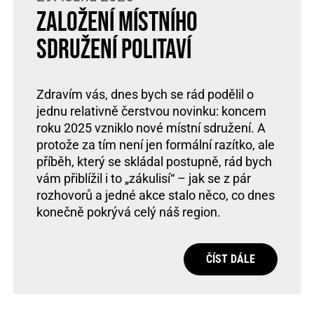
Založení místního
sdružení Politaví
Zdravím vás, dnes bych se rád podělil o
jednu relativně čerstvou novinku: koncem
roku 2025 vzniklo nové místní sdružení. A
protože za tím není jen formální razítko, ale
příběh, který se skládal postupně, rád bych
vám přiblížil i to „zákulisí“ – jak se z pár
rozhovorů a jedné akce stalo něco, co dnes
konečně pokrývá celý náš region.
ČÍST DÁLE