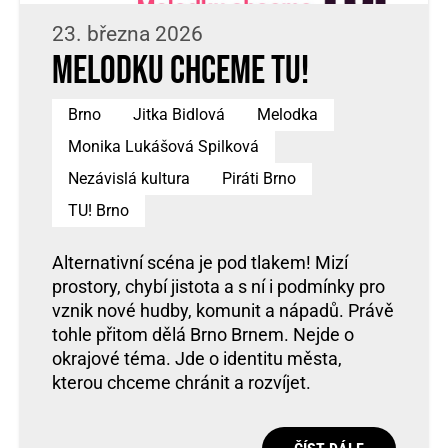
23. března 2026
Melodku chceme TU!
Brno
Jitka Bidlová
Melodka
Monika Lukášová Spilková
Nezávislá kultura
Piráti Brno
TU! Brno
Alternativní scéna je pod tlakem! Mizí
prostory, chybí jistota a s ní i podmínky pro
vznik nové hudby, komunit a nápadů. Právě
tohle přitom dělá Brno Brnem. Nejde o
okrajové téma. Jde o identitu města,
kterou chceme chránit a rozvíjet.