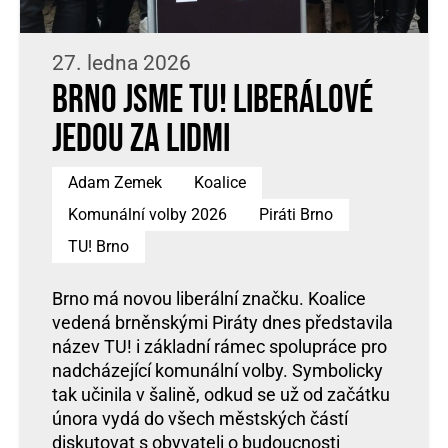
27. ledna 2026
Brno jsme TU! Liberálové
jedou za lidmi
Adam Zemek
Koalice
Komunální volby 2026
Piráti Brno
TU! Brno
Brno má novou liberální značku. Koalice
vedená brněnskými Piráty dnes představila
název TU! i základní rámec spolupráce pro
nadcházející komunální volby. Symbolicky
tak učinila v šalině, odkud se už od začátku
února vydá do všech městských částí
diskutovat s obyvateli o budoucnosti