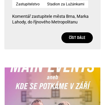
Zastupitelstvo
Stadion za Lužánkami
Komentář zastupitele města Brna, Marka
Lahody, do říjnového Metropolitanu
ČÍST DÁLE