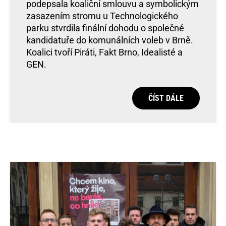
podepsala koaliční smlouvu a symbolickým
zasazením stromu u Technologického
parku stvrdila finální dohodu o společné
kandidatuře do komunálních voleb v Brně.
Koalici tvoří Piráti, Fakt Brno, Idealisté a
GEN.
ČÍST DÁLE