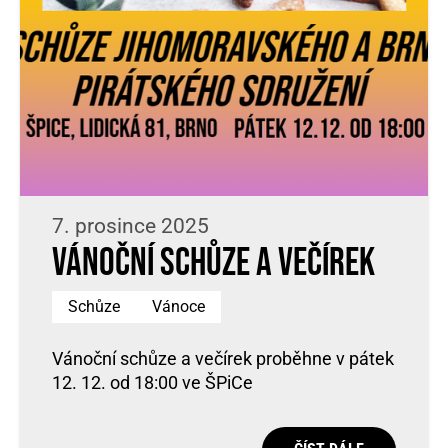
7. prosince 2025
Vánoční schůze a večírek
Schůze
Vánoce
Vánoční schůze a večírek proběhne v pátek
12. 12. od 18:00 ve ŠPiCe