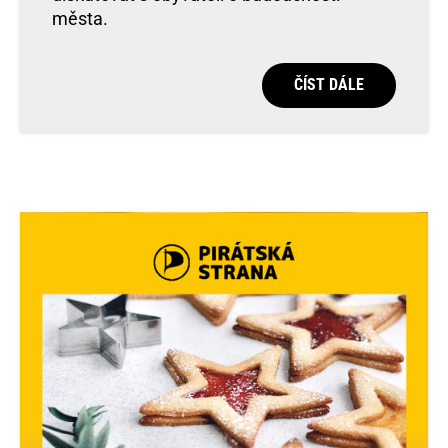
města.
ČÍST DÁLE