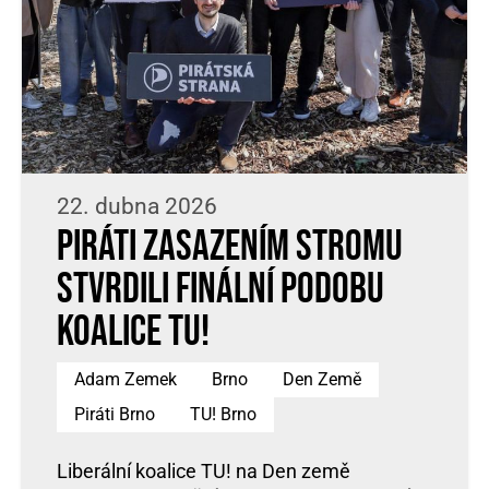
22. dubna 2026
Piráti zasazením stromu
stvrdili finální podobu
koalice TU!
Adam Zemek
Brno
Den Země
Piráti Brno
TU! Brno
Liberální koalice TU! na Den země