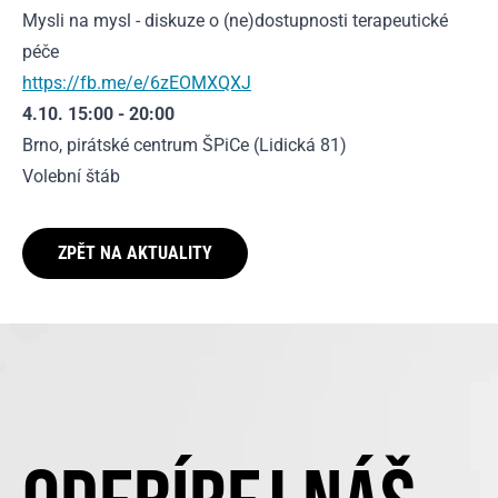
Mysli na mysl - diskuze o (ne)dostupnosti terapeutické
péče
https://fb.me/e/6zEOMXQXJ
4.10. 15:00 - 20:00
Brno, pirátské centrum ŠPiCe (Lidická 81)
Volební štáb
ZPĚT NA AKTUALITY