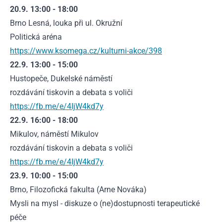
20.9. 13:00 - 18:00
Brno Lesná, louka při ul. Okružní
Politická aréna
https://www.ksomega.cz/kulturni-akce/398
22.9. 13:00 - 15:00
Hustopeče, Dukelské náměstí
rozdávání tiskovin a debata s voliči
https://fb.me/e/4IjW4kd7y
22.9. 16:00 - 18:00
Mikulov, náměstí Mikulov
rozdávání tiskovin a debata s voliči
https://fb.me/e/4IjW4kd7y
23.9. 10:00 - 15:00
Brno, Filozofická fakulta (Arne Nováka)
Mysli na mysl - diskuze o (ne)dostupnosti terapeutické
péče