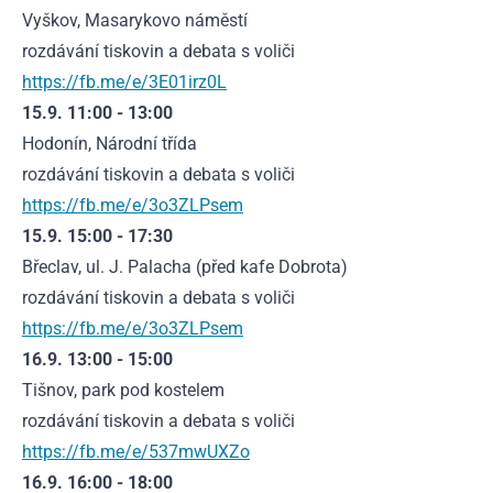
Vyškov, Masarykovo náměstí
rozdávání tiskovin a debata s voliči
https://fb.me/e/3E01irz0L
15.9. 11:00 - 13:00
Hodonín, Národní třída
rozdávání tiskovin a debata s voliči
https://fb.me/e/3o3ZLPsem
15.9. 15:00 - 17:30
Břeclav, ul. J. Palacha (před kafe Dobrota)
rozdávání tiskovin a debata s voliči
https://fb.me/e/3o3ZLPsem
16.9. 13:00 - 15:00
Tišnov, park pod kostelem
rozdávání tiskovin a debata s voliči
https://fb.me/e/537mwUXZo
16.9. 16:00 - 18:00