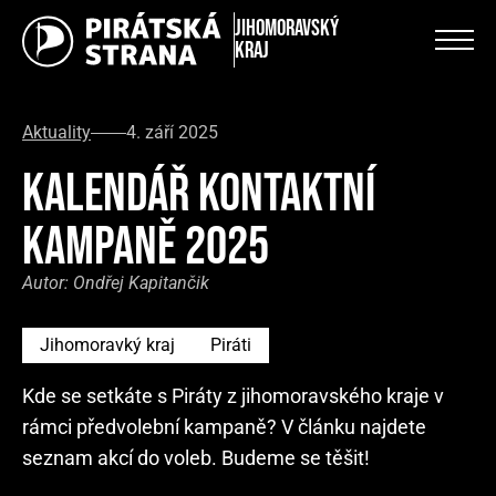
Jihomoravský
kraj
Aktuality
4. září 2025
KALENDÁŘ KONTAKTNÍ
KAMPANĚ 2025
Autor:
Ondřej Kapitančik
Jihomoravký kraj
Piráti
Kde se setkáte s Piráty z jihomoravského kraje v
rámci předvolební kampaně? V článku najdete
seznam akcí do voleb. Budeme se těšit!