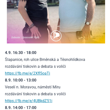
4.9. 16:30 - 18:00
Šlapanice, roh ulice Brněnská a Těsnohlídkova
rozdávání tiskovin a debata s voliči
https://fb.me/e/2Xfl5oaTi
8.9. 10:00 - 13:00
Veselí n. Moravou, náměstí Míru
rozdávání tiskovin a debata s voliči
https://fb.me/e/4UBkdZ51i
8.9. 14:00 - 17:00