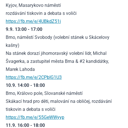
Kyjov, Masarykovo náměstí
rozdávání tiskovin a debata s voliči
https://fb.me/e/4UBkdZ51i
9.9. 13:00 - 17:00
Brno, náměstí Svobody (volební stánek u Skácelovy
kašny)
Na stánek dorazí jihomoravský volební lídr, Michal
Švagerka, a zastupitel města Brna & #2 kandidátky,
Marek Lahoda
https://fb.me/e/2CPbIG1U3
10.9. 14:00 - 18:00
Brno, Královo pole, Slovanské náměstí
Skákací hrad pro děti, malování na obličej, rozdávání
tiskovin a debata s voliči
https://fb.me/e/55GeWWyyp
11.9. 16:00 - 18:00