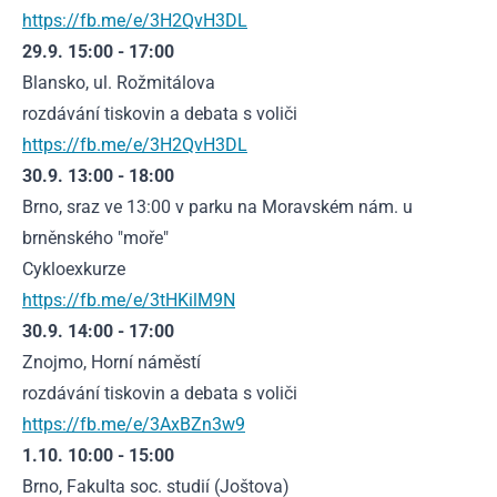
https://fb.me/e/3H2QvH3DL
29.9. 15:00 - 17:00
Blansko, ul. Rožmitálova
rozdávání tiskovin a debata s voliči
https://fb.me/e/3H2QvH3DL
30.9. 13:00 - 18:00
Brno, sraz ve 13:00 v parku na Moravském nám. u
brněnského "moře"
Cykloexkurze
https://fb.me/e/3tHKilM9N
30.9. 14:00 - 17:00
Znojmo, Horní náměstí
rozdávání tiskovin a debata s voliči
https://fb.me/e/3AxBZn3w9
1.10. 10:00 - 15:00
Brno, Fakulta soc. studií (Joštova)