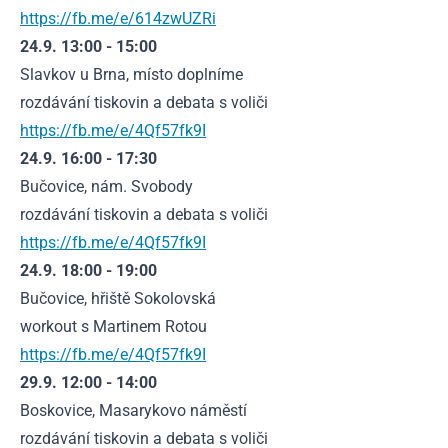
https://fb.me/e/614zwUZRi
24.9. 13:00 - 15:00
Slavkov u Brna, místo doplníme
rozdávání tiskovin a debata s voliči
https://fb.me/e/4Qf57fk9I
24.9. 16:00 - 17:30
Bučovice, nám. Svobody
rozdávání tiskovin a debata s voliči
https://fb.me/e/4Qf57fk9I
24.9. 18:00 - 19:00
Bučovice, hřiště Sokolovská
workout s Martinem Rotou
https://fb.me/e/4Qf57fk9I
29.9. 12:00 - 14:00
Boskovice, Masarykovo náměstí
rozdávání tiskovin a debata s voliči