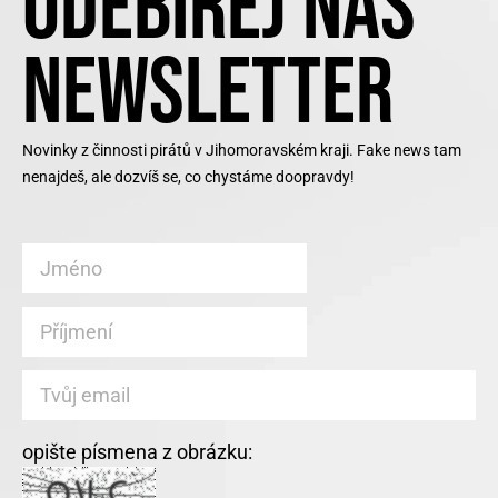
ODEBÍREJ NÁŠ
NEWSLETTER
Novinky z činnosti pirátů v Jihomoravském kraji. Fake news tam
nenajdeš, ale dozvíš se, co chystáme doopravdy!
opište písmena z obrázku: