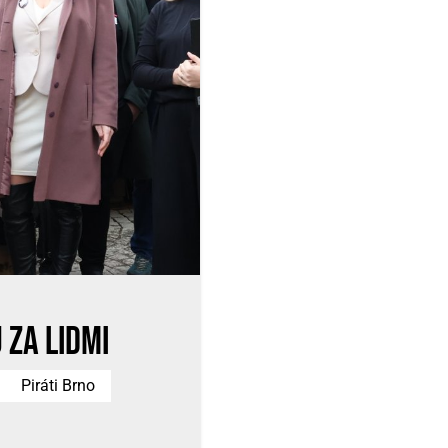
 za lidmi
Piráti Brno