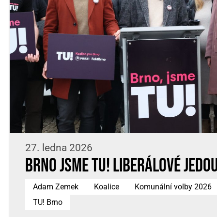
27. ledna 2026
Brno jsme TU! Liberálové jedou
Adam Zemek
Koalice
Komunální volby 2026
TU! Brno