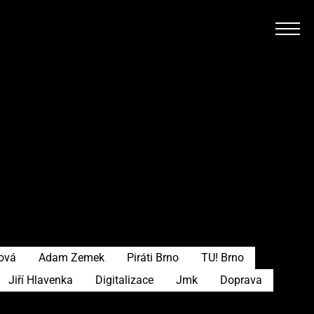
rová
Adam Zemek
Piráti Brno
TU! Brno
Jiří Hlavenka
Digitalizace
Jmk
Doprava