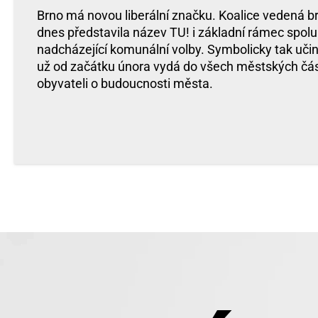
Brno má novou liberální značku. Koalice vedená b
dnes představila název TU! i základní rámec spol
nadcházející komunální volby. Symbolicky tak učini
už od začátku února vydá do všech městských část
obyvateli o budoucnosti města.