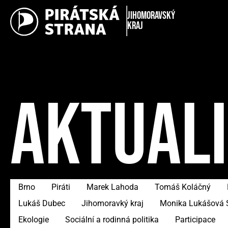
Jihomoravský
kraj
AKTUAL
Brno
Piráti
Marek Lahoda
Tomáš Koláčný
Lukáš Dubec
Jihomoravký kraj
Monika Lukášová 
Ekologie
Sociální a rodinná politika
Participace