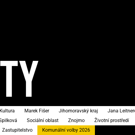
ITY
Kultura
Marek Fišer
Jihomoravský kraj
Jana Leitne
Spilková
Sociální oblast
Znojmo
Životní prostředí
Zastupitelstvo
Komunální volby 2026