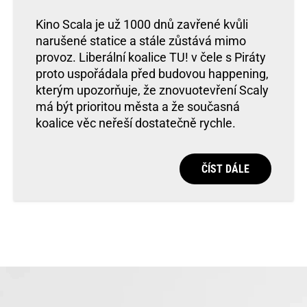
Kino Scala je už 1000 dnů zavřené kvůli
narušené statice a stále zůstává mimo
provoz. Liberální koalice TU! v čele s Piráty
proto uspořádala před budovou happening,
kterým upozorňuje, že znovuotevření Scaly
má být prioritou města a že současná
koalice věc neřeší dostatečně rychle.
ČÍST DÁLE