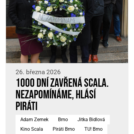
26. března 2026
1000 dní zavřená Scala.
Nezapomínáme, hlásí
Piráti
Adam Zemek
Brno
Jitka Bidlová
Kino Scala
Piráti Brno
TU! Brno