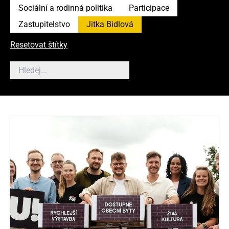
Sociální a rodinná politika
Participace
Zastupitelstvo
Jitka Bidlová
Resetovat štítky