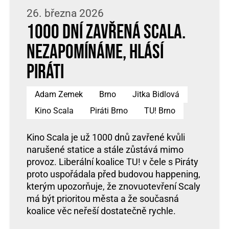
26. března 2026
1000 dní zavřená Scala.
Nezapomínáme, hlásí
Piráti
Adam Zemek
Brno
Jitka Bidlová
Kino Scala
Piráti Brno
TU! Brno
Kino Scala je už 1000 dnů zavřené kvůli
narušené statice a stále zůstává mimo
provoz. Liberální koalice TU! v čele s Piráty
proto uspořádala před budovou happening,
kterým upozorňuje, že znovuotevření Scaly
má být prioritou města a že současná
koalice věc neřeší dostatečně rychle.