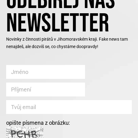
ODEBÍREJ NÁŠ
NEWSLETTER
Novinky z činnosti pirátů v Jihomoravském kraji. Fake news tam
nenajdeš, ale dozvíš se, co chystáme doopravdy!
opište písmena z obrázku: