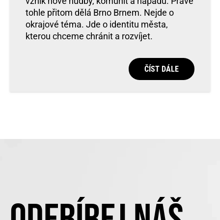
vznik nové hudby, komunit a nápadů. Právě
tohle přitom dělá Brno Brnem. Nejde o
okrajové téma. Jde o identitu města,
kterou chceme chránit a rozvíjet.
ČÍST DÁLE