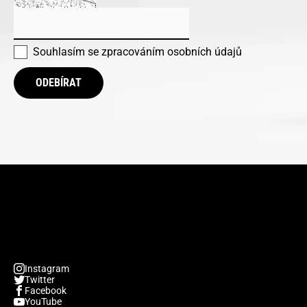
Souhlasím se
zpracováním osobních údajů
ODEBÍRAT
Instagram
Twitter
Facebook
YouTube