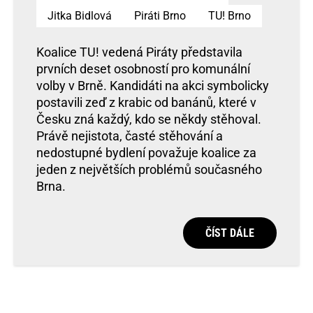
Jitka Bidlová
Piráti Brno
TU! Brno
Koalice TU! vedená Piráty představila
prvních deset osobností pro komunální
volby v Brně. Kandidáti na akci symbolicky
postavili zeď z krabic od banánů, které v
Česku zná každý, kdo se někdy stěhoval.
Právě nejistota, časté stěhování a
nedostupné bydlení považuje koalice za
jeden z největších problémů současného
Brna.
ČÍST DÁLE