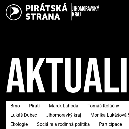
Jihomoravský
kraj
AKTUAL
Brno
Piráti
Marek Lahoda
Tomáš Koláčný
Lukáš Dubec
Jihomoravký kraj
Monika Lukášová 
Ekologie
Sociální a rodinná politika
Participace