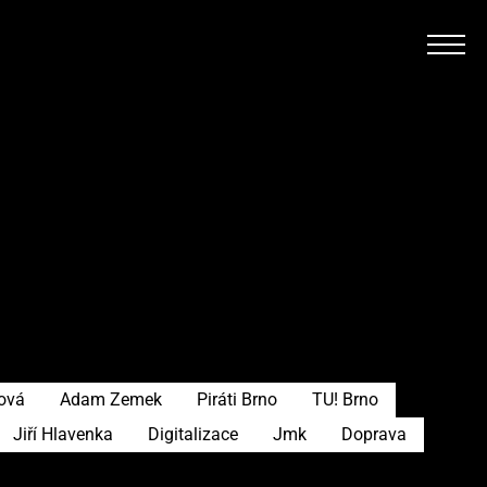
rová
Adam Zemek
Piráti Brno
TU! Brno
Jiří Hlavenka
Digitalizace
Jmk
Doprava