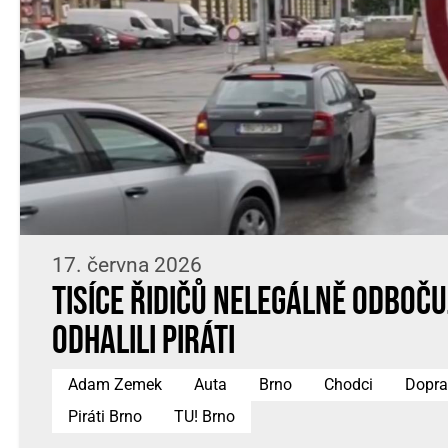
17. června 2026
Tisíce řidičů nelegálně odbočuj
odhalili Piráti
Adam Zemek
Auta
Brno
Chodci
Dopra
Piráti Brno
TU! Brno