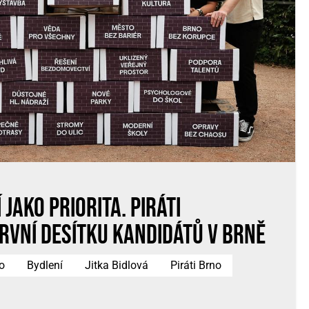
 jako priorita. Piráti
první desítku kandidátů v Brně
o
Bydlení
Jitka Bidlová
Piráti Brno