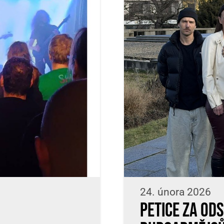
24. února 2026
Petice za od