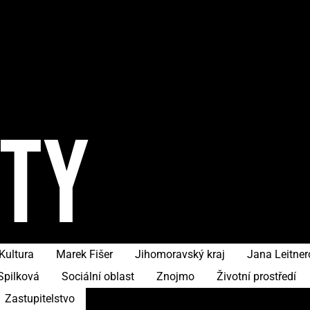
ITY
Kultura
Marek Fišer
Jihomoravský kraj
Jana Leitne
Spilková
Sociální oblast
Znojmo
Životní prostředí
Zastupitelstvo