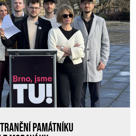
stranění Památníku