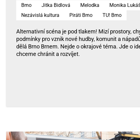
Brno
Jitka Bidlová
Melodka
Monika Lukáš
Nezávislá kultura
Piráti Brno
TU! Brno
Alternativní scéna je pod tlakem! Mizí prostory, chyb
podmínky pro vznik nové hudby, komunit a nápadů
dělá Brno Brnem. Nejde o okrajové téma. Jde o id
chceme chránit a rozvíjet.