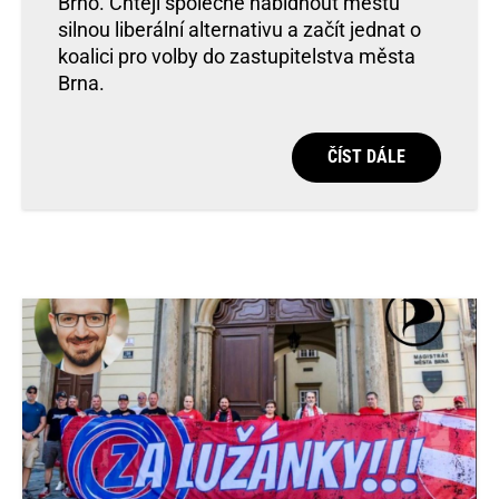
Brno. Chtějí společně nabídnout městu
silnou liberální alternativu a začít jednat o
koalici pro volby do zastupitelstva města
Brna.
ČÍST DÁLE