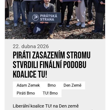
22. dubna 2026
Piráti zasazením stromu
stvrdili finální podobu
koalice TU!
Adam Zemek
Brno
Den Země
Piráti Brno
TU! Brno
Liberální koalice TU! na Den země