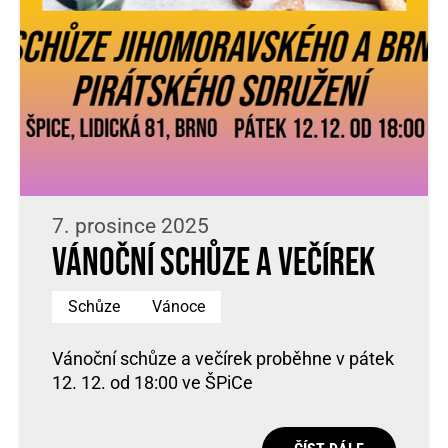
7. prosince 2025
Vánoční schůze a večírek
Schůze
Vánoce
Vánoční schůze a večírek proběhne v pátek
12. 12. od 18:00 ve ŠPiCe