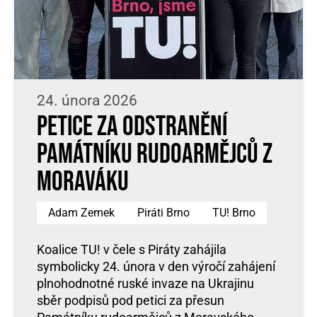
24. února 2026
Petice za odstranění
Památníku rudoarmějců z
Moraváku
Adam Zemek
Piráti Brno
TU! Brno
Koalice TU! v čele s Piráty zahájila
symbolicky 24. února v den výročí zahájení
plnohodnotné ruské invaze na Ukrajinu
sběr podpisů pod petici za přesun