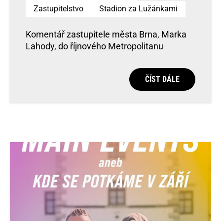
Zastupitelstvo
Stadion za Lužánkami
Komentář zastupitele města Brna, Marka
Lahody, do říjnového Metropolitanu
ČÍST DÁLE