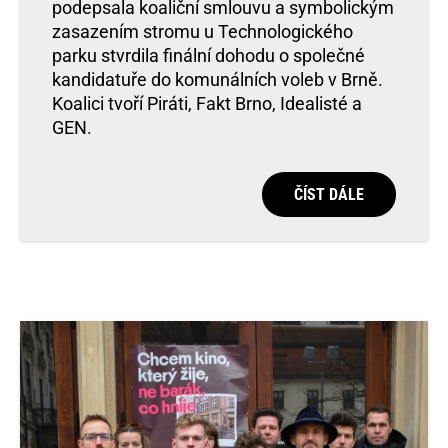
podepsala koaliční smlouvu a symbolickým
zasazením stromu u Technologického
parku stvrdila finální dohodu o společné
kandidatuře do komunálních voleb v Brně.
Koalici tvoří Piráti, Fakt Brno, Idealisté a
GEN.
ČÍST DÁLE