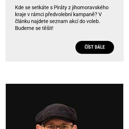
Kde se setkáte s Piráty z jihomoravského
kraje v rámci předvolební kampaně? V
článku najdete seznam akcí do voleb.
Budeme se těšit!
ČÍST DÁLE