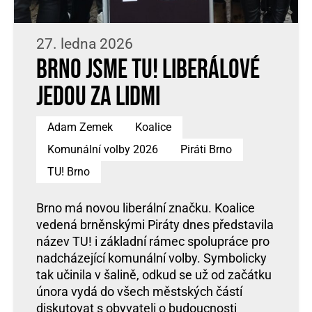
27. ledna 2026
Brno jsme TU! Liberálové
jedou za lidmi
Adam Zemek
Koalice
Komunální volby 2026
Piráti Brno
TU! Brno
Brno má novou liberální značku. Koalice
vedená brněnskými Piráty dnes představila
název TU! i základní rámec spolupráce pro
nadcházející komunální volby. Symbolicky
tak učinila v šalině, odkud se už od začátku
února vydá do všech městských částí
diskutovat s obyvateli o budoucnosti