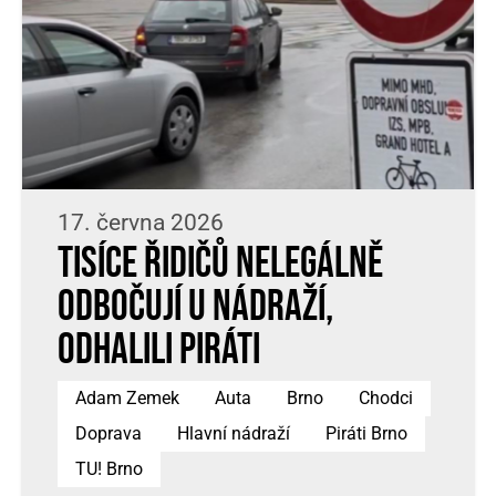
17. června 2026
Tisíce řidičů nelegálně
odbočují u nádraží,
odhalili Piráti
Adam Zemek
Auta
Brno
Chodci
Doprava
Hlavní nádraží
Piráti Brno
TU! Brno