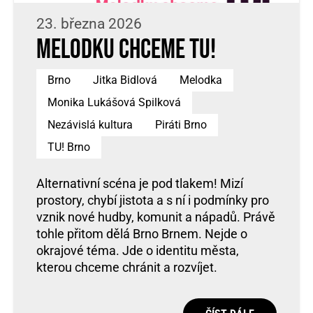
23. března 2026
Melodku chceme TU!
Brno
Jitka Bidlová
Melodka
Monika Lukášová Spilková
Nezávislá kultura
Piráti Brno
TU! Brno
Alternativní scéna je pod tlakem! Mizí
prostory, chybí jistota a s ní i podmínky pro
vznik nové hudby, komunit a nápadů. Právě
tohle přitom dělá Brno Brnem. Nejde o
okrajové téma. Jde o identitu města,
kterou chceme chránit a rozvíjet.