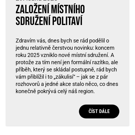
Založení místního
sdružení Politaví
Zdravím vás, dnes bych se rád podělil o
jednu relativně čerstvou novinku: koncem
roku 2025 vzniklo nové místní sdružení. A
protože za tím není jen formální razítko, ale
příběh, který se skládal postupně, rád bych
vám přiblížil i to „zákulisí“ – jak se z pár
rozhovorů a jedné akce stalo něco, co dnes
konečně pokrývá celý náš region.
ČÍST DÁLE