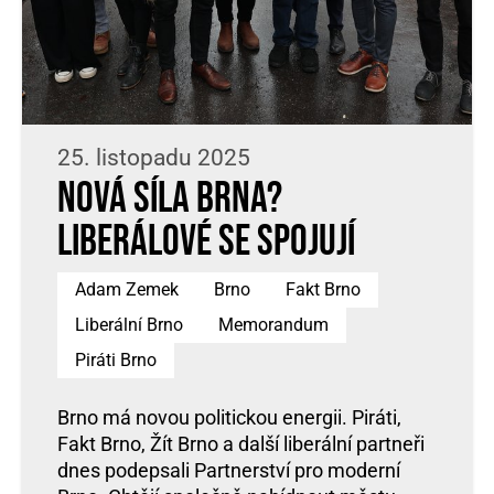
25. listopadu 2025
Nová síla Brna?
Liberálové se spojují
Adam Zemek
Brno
Fakt Brno
Liberální Brno
Memorandum
Piráti Brno
Brno má novou politickou energii. Piráti,
Fakt Brno, Žít Brno a další liberální partneři
dnes podepsali Partnerství pro moderní