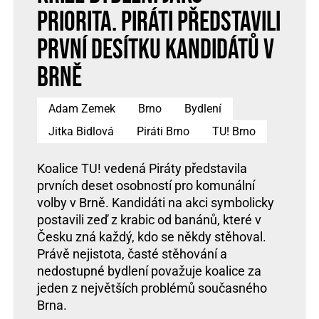
priorita. Piráti představili
první desítku kandidátů v
Brně
Adam Zemek
Brno
Bydlení
Jitka Bidlová
Piráti Brno
TU! Brno
Koalice TU! vedená Piráty představila
prvních deset osobností pro komunální
volby v Brně. Kandidáti na akci symbolicky
postavili zeď z krabic od banánů, které v
Česku zná každý, kdo se někdy stěhoval.
Právě nejistota, časté stěhování a
nedostupné bydlení považuje koalice za
jeden z největších problémů současného
Brna.