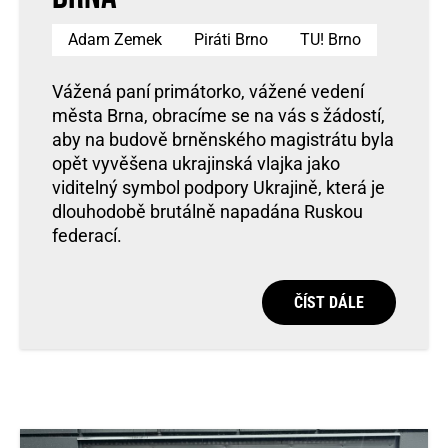
Adam Zemek
Piráti Brno
TU! Brno
Vážená paní primátorko, vážené vedení
města Brna, obracíme se na vás s žádostí,
aby na budově brněnského magistrátu byla
opět vyvěšena ukrajinská vlajka jako
viditelný symbol podpory Ukrajině, která je
dlouhodobě brutálně napadána Ruskou
federací.
ČÍST DÁLE