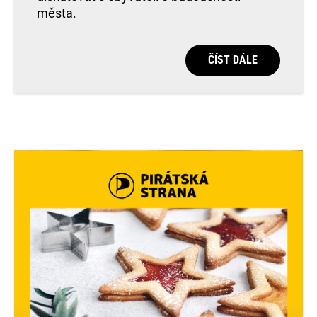
města.
ČÍST DÁLE