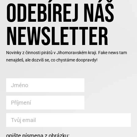
ODEBÍREJ NÁŠ
NEWSLETTER
Novinky z činnosti pirátů v Jihomoravském kraji. Fake news tam
nenajdeš, ale dozvíš se, co chystáme doopravdy!
opište písmena z obrázku: