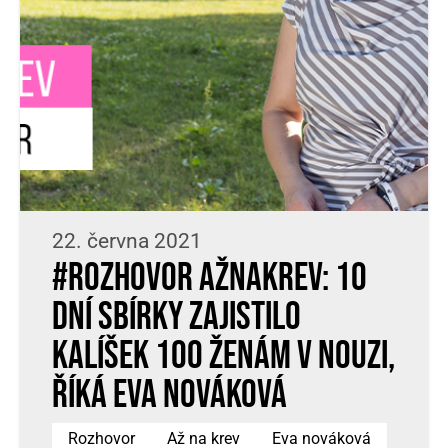
22. června 2021
#Rozhovor AŽNAKREV: 10
dní sbírky zajistilo
kalíšek 100 ženám v nouzi,
říká Eva Nováková
Rozhovor
Až na krev
Eva nováková