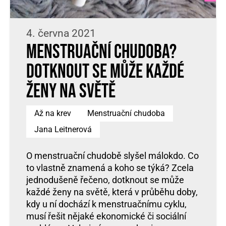
4. června 2021
Menstruační chudoba?
Dotknout se může každé
ženy na světě
Až na krev
Menstruační chudoba
Jana Leitnerová
O menstruační chudobě slyšel málokdo. Co
to vlastně znamená a koho se týká? Zcela
jednodušeně řečeno, dotknout se může
každé ženy na světě, která v průběhu doby,
kdy u ní dochází k menstruačnímu cyklu,
musí řešit nějaké ekonomické či sociální