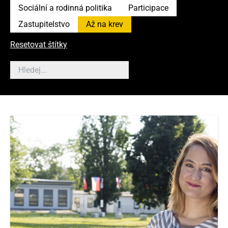
Sociální a rodinná politika
Participace
Zastupitelstvo
Až na krev
Resetovat štítky