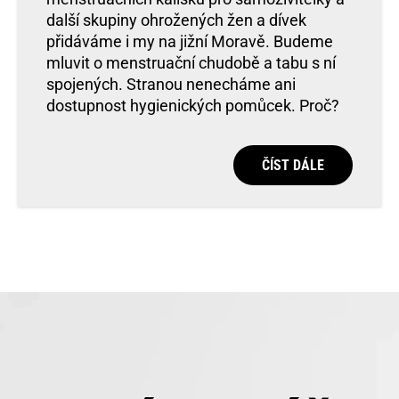
další skupiny ohrožených žen a dívek
přidáváme i my na jižní Moravě. Budeme
mluvit o menstruační chudobě a tabu s ní
spojených. Stranou nenecháme ani
dostupnost hygienických pomůcek. Proč?
ČÍST DÁLE