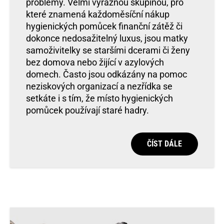
problémy. Velmi výraznou skupinou, pro
které znamená každoměsíční nákup
hygienických pomůcek finanční zátěž či
dokonce nedosažitelný luxus, jsou matky
samoživitelky se staršími dcerami či ženy
bez domova nebo žijící v azylových
domech. Často jsou odkázány na pomoc
neziskových organizací a nezřídka se
setkáte i s tím, že místo hygienických
pomůcek používají staré hadry.
ČÍST DÁLE