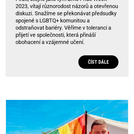
2023, vítají různorodost názorů a otevřenou
diskuzi. Snažíme se překonávat předsudky
spojené s LGBTQ+ komunitou a
odstraňovat bariéry. Věříme v toleranci a
přijetí ve společnosti, která přináší
obohacení a vzájemné učení.
ČÍST DÁLE