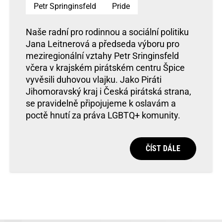
Petr Springinsfeld
Pride
Naše radní pro rodinnou a sociální politiku
Jana Leitnerová a předseda výboru pro
meziregionální vztahy Petr Sringinsfeld
včera v krajském pirátském centru Špice
vyvěsili duhovou vlajku. Jako Piráti
Jihomoravský kraj i Česká pirátská strana,
se pravidelně připojujeme k oslavám a
poctě hnutí za práva LGBTQ+ komunity.
ČÍST DÁLE