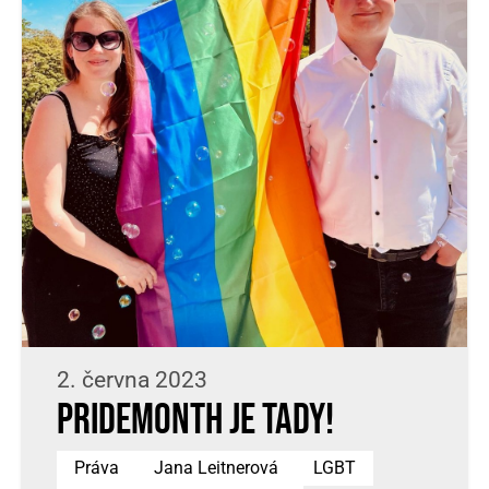
2. června 2023
PrideMonth je tady!
Práva
Jana Leitnerová
LGBT