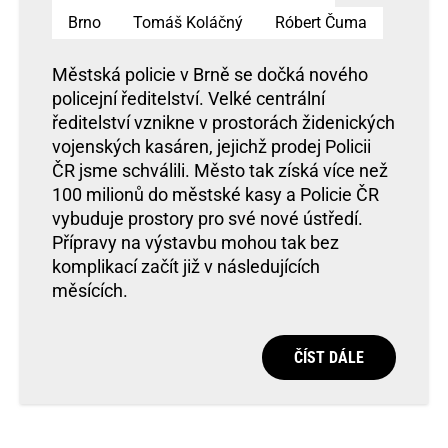
Brno
Tomáš Koláčný
Róbert Čuma
Městská policie v Brně se dočká nového
policejní ředitelství. Velké centrální
ředitelství vznikne v prostorách židenických
vojenských kasáren, jejichž prodej Policii
ČR jsme schválili. Město tak získá více než
100 milionů do městské kasy a Policie ČR
vybuduje prostory pro své nové ústředí.
Přípravy na výstavbu mohou tak bez
komplikací začít již v následujících
měsících.
ČÍST DÁLE