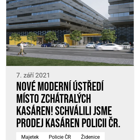
7. září 2021
Nové moderní ústředí
místo zchátralých
kasáren! Schválili jsme
prodej kasáren Policii ČR.
Majetek
Policie ČR
Židenice