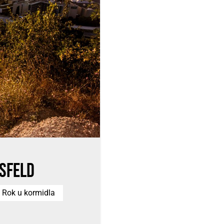
nsfeld
Rok u kormidla