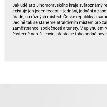
Jak udělat z Jihomoravského kraje světoznámý re
existuje jen jeden recept – jednání, jednání a zas
úřadě, na různých místech České republiky a samo
Jedině tak se staneme atraktivním místem pro za
zaměstnance, společnosti a turisty. V uplynulém 
částečně narušil covid, přesto se toho hodně pove