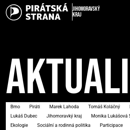
Jihomoravský
kraj
AKTUAL
Brno
Piráti
Marek Lahoda
Tomáš Koláčný
Lukáš Dubec
Jihomoravký kraj
Monika Lukášová 
Ekologie
Sociální a rodinná politika
Participace