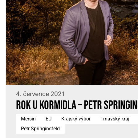
4. července 2021
Rok u kormidla – Petr Springi
Mersin
EU
Krajský výbor
Trnavský kraj
Petr Springinsfeld