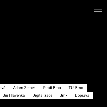
rová
Adam Zemek
Piráti Brno
TU! Brno
Jiří Hlavenka
Digitalizace
Jmk
Doprava