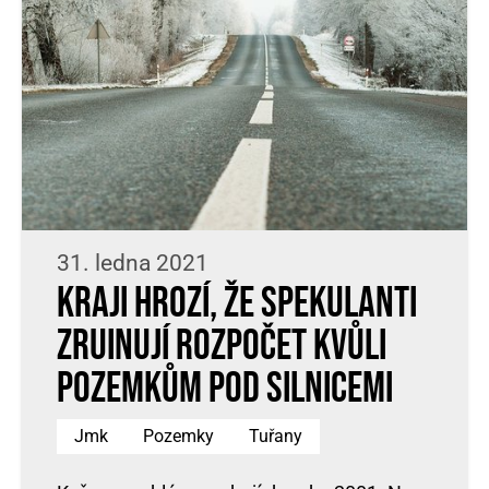
31. ledna 2021
Kraji hrozí, že spekulanti
zruinují rozpočet kvůli
pozemkům pod silnicemi
Jmk
Pozemky
Tuřany