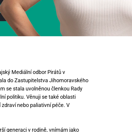
jský Mediální odbor Pirátů v
ala do Zastupitelstva Jihomoravského
sem se stala uvolněnou členkou Rady
 politiku. Věnuji se také oblasti
 zdraví nebo paliativní péče. V
rší generaci v rodině, vnímám jako