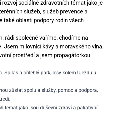
 rozvoj sociálně zdravotních témat jako je
 terénních služeb, služeb prevence a
se také oblasti podpory rodin všech
, rádi společně vaříme, chodíme na
. Jsem milovnicí kávy a moravského vína.
votní prostředí a jsem propagátorkou
a. Špilas a přilehlý park, lesy kolem Újezdu u
ohou zůstat spolu a služby, pomoc a podpora,
ředí.
h témat jako jsou duševní zdraví a paliativní