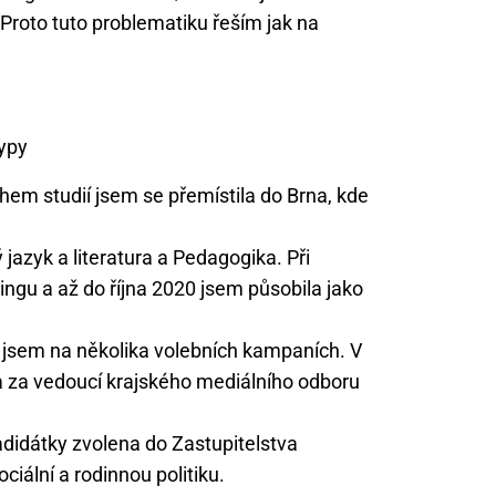
 Proto tuto problematiku řeším jak na
hem studií jsem se přemístila do Brna, kde
azyk a literatura a Pedagogika. Při
ngu a až do října 2020 jsem působila jako
a jsem na několika volebních kampaních. V
na za vedoucí krajského mediálního odboru
adidátky zvolena do Zastupitelstva
ciální a rodinnou politiku.