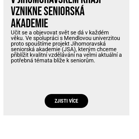
vznikne seniorská
akademie
Učit se a objevovat svět se dá v každém
věku. Ve spolupráci s Mendlovou univerzitou
proto spouštíme projekt Jihomoravská
seniorská akademie (JSA), kterým chceme
přiblížit kvalitní vzdělávání na velmi aktuální a
potřebná témata blíže k seniorům.
ZJISTI VÍCE