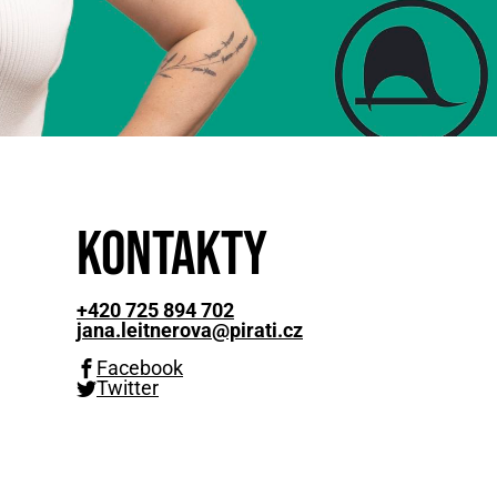
Kontakty
+420 725 894 702
jana.leitnerova@pirati.cz
Facebook
Twitter