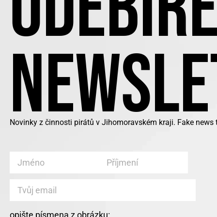
ODEBÍRE
NEWSLE
Novinky z činnosti pirátů v Jihomoravském kraji. Fake news
opište písmena z obrázku: