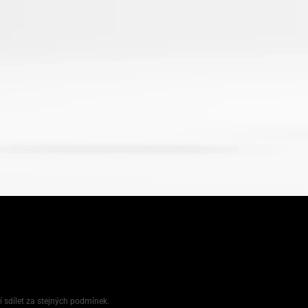
í sdílet za stejných podmínek.