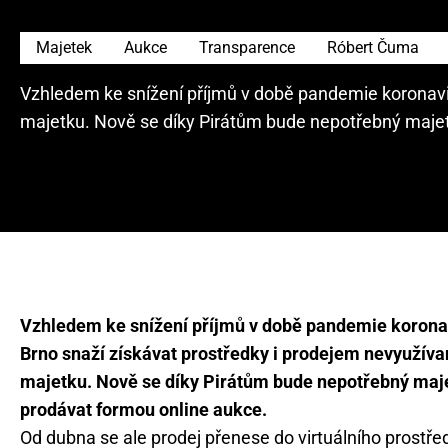
Majetek
Aukce
Transparence
Róbert Čuma
Vzhledem ke snížení příjmů v době pandemie koronavi
majetku. Nově se díky Pirátům bude nepotřebný majet
Vzhledem ke snížení příjmů v době pandemie korona
Brno snaží získávat prostředky i prodejem nevyužív
majetku. Nově se díky Pirátům bude nepotřebný maj
prodávat formou online aukce.
Od dubna se ale prodej přenese do virtuálního prostřed