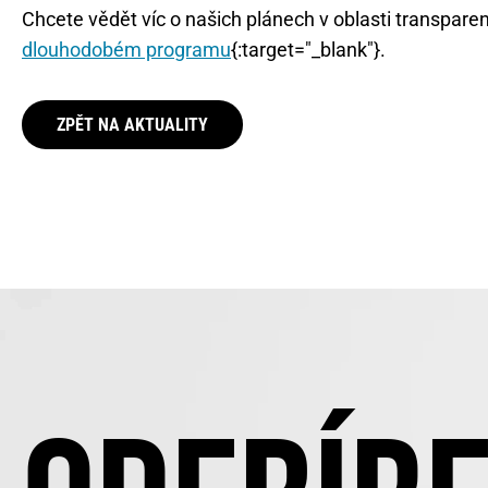
Chcete vědět víc o našich plánech v oblasti transpare
dlouhodobém programu
{:target="_blank"}.
ZPĚT NA AKTUALITY