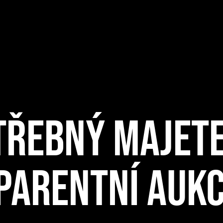
TŘEBNÝ MAJET
PARENTNÍ AUKC