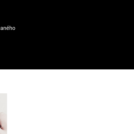
ívaného