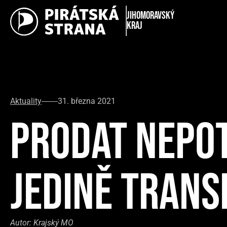
Jihomoravský
kraj
Aktuality
31. března 2021
PRODAT NEPO
JEDINĚ TRANS
Autor:
Krajský MO