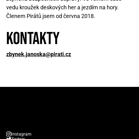
vedu kroužek deskových her a jezdím na hory.
Členem Pirátů jsem od června 2018.
Kontakty
zbynek.janoska@pirati.cz
Instagram