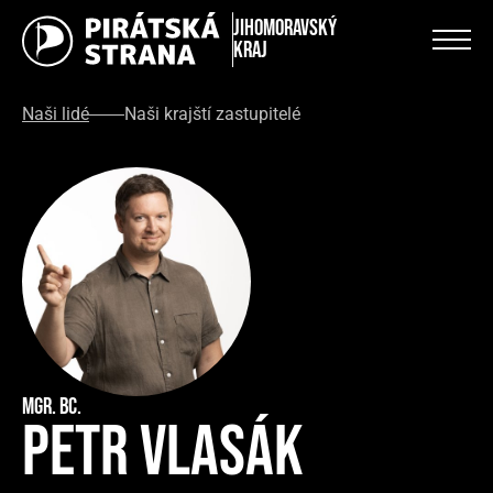
Jihomoravský
kraj
Naši lidé
Naši krajští zastupitelé
Mgr. Bc.
Petr Vlasák