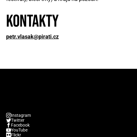
Kontakty
petr.vlasak@pirati.cz
Instagram
Twitter
Facebook
YouTube
Flickr