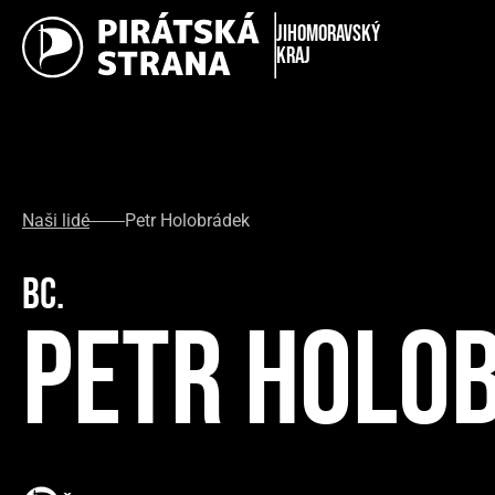
Jihomoravský
kraj
Naši lidé
Petr Holobrádek
Bc.
Petr Holo