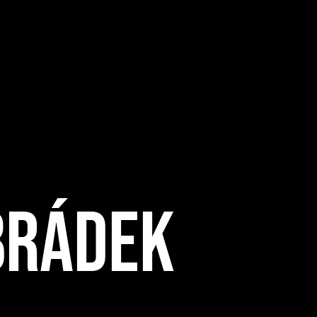
brádek