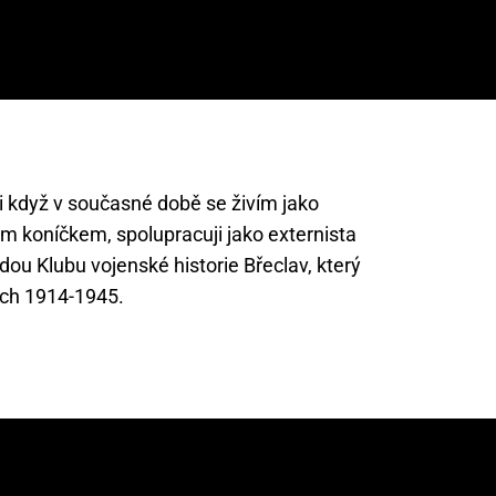
 i když v současné době se živím jako
ým koníčkem, spolupracuji jako externista
dou Klubu vojenské historie Břeclav, který
ech 1914-1945.