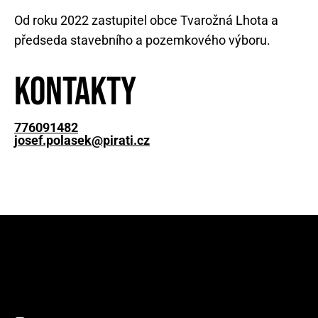
Od roku 2022 zastupitel obce Tvarožná Lhota a
předseda stavebního a pozemkového výboru.
Kontakty
776091482
josef.polasek@pirati.cz