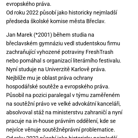
evropského práva.
Od roku 2022 působí jako historicky nejmladší
Jan Marek (*2001) během studia na
břeclavském gymnáziu vedl studentskou firmu
zachraňující vyhozené potraviny FreshTrash
nebo pomáhal s organizací literárního festivalu.
Nyní studuje na Univerzitě Karlově práva.
Nejblíže mu je oblast práva ochrany
hospodářské soutěže a evropského práva.
Působil na pozici paralegal v týmu zaměřeném
na soutěžní právo ve velké advokátní kanceláři,
absolvoval stáž na ministerstvu zahraničí a nyní
pracuje na in-house právním oddělení, kde se
nejvíce věnuje soutěžněprávní problematice.