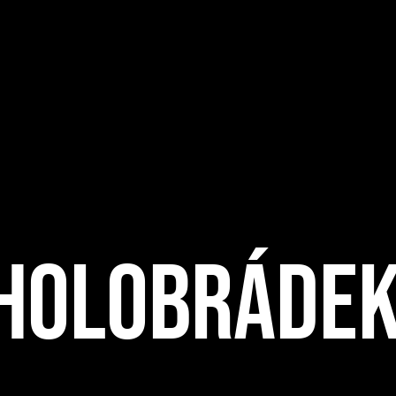
 Holobráde