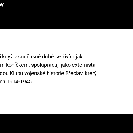
ny
 i když v současné době se živím jako
ým koníčkem, spolupracuji jako externista
dou Klubu vojenské historie Břeclav, který
ech 1914-1945.