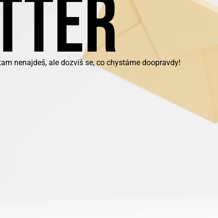
TTER
 tam nenajdeš, ale dozvíš se, co chystáme doopravdy!