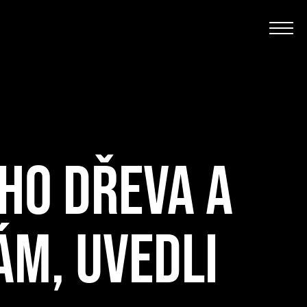
HO DŘEVA A
ÁM, UVEDLI