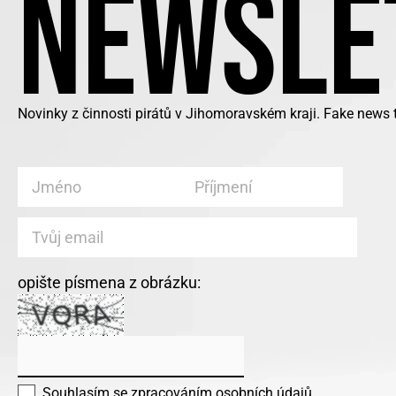
NEWSLE
Novinky z činnosti pirátů v Jihomoravském kraji. Fake news
opište písmena z obrázku:
Souhlasím se
zpracováním osobních údajů