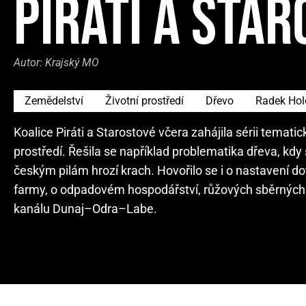
PIRÁTI A STA
Autor:
Krajský MO
Zemědelství
Životní prostředí
Dřevo
Radek Hol
Koalice Piráti a Starostové včera zahájila sérii temati
prostředí. Řešila se například problematika dřeva, kdy
českým pilám hrozí krach. Hovořilo se i o nastavení 
farmy, o odpadovém hospodářství, růžových sběrných 
kanálu Dunaj–Odra–Labe.