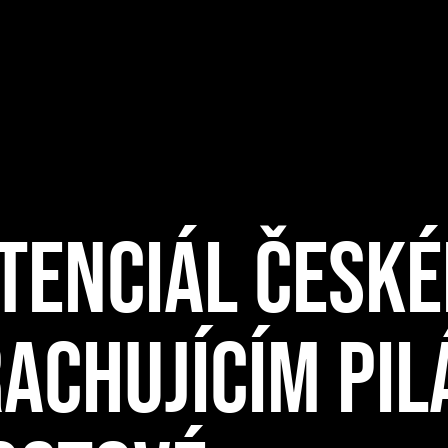
TENCIÁL ČESKÉ
CHUJÍCÍM PIL