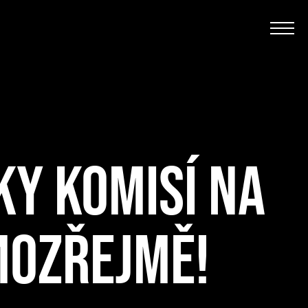
KY KOMISÍ NA
MOZŘEJMĚ!