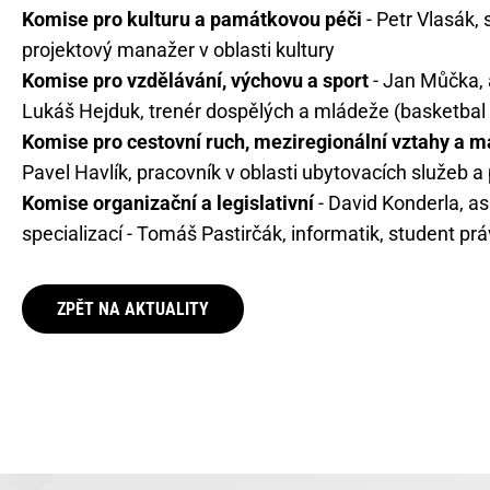
Komise pro kulturu a památkovou péči
- Petr Vlasák, 
projektový manažer v oblasti kultury
Komise pro vzdělávání, výchovu a sport
- Jan Můčka, a
Lukáš Hejduk, trenér dospělých a mládeže (basketbal 
Komise pro cestovní ruch, meziregionální vztahy a m
Pavel Havlík, pracovník v oblasti ubytovacích služeb a
Komise organizační a legislativní
- David Konderla, a
specializací - Tomáš Pastirčák, informatik, student prá
ZPĚT NA AKTUALITY